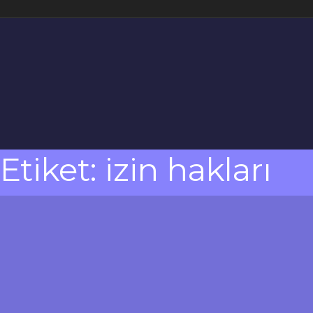
Etiket:
izin hakları