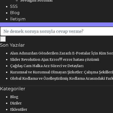
Sevdiğim Sorunlar
SSS
Blog
İletişim
Son Yazılar
Alan Adınızdan Gönderilen Zararlı E-Postalar İçin Kim So
Slider Revolution Ajax Error!!! error hatası çözümü
Çağdaş Cam Halka Arz Süreci ve Detayları
Kurumsal ve Kurumsal Olmayan Şirketler: Çalışma Şekilleri
Global Kodlama ve Özelleştirilmiş Kodlama Arasındaki Far
Kategoriler
Blog
Diziler
Eklentiler