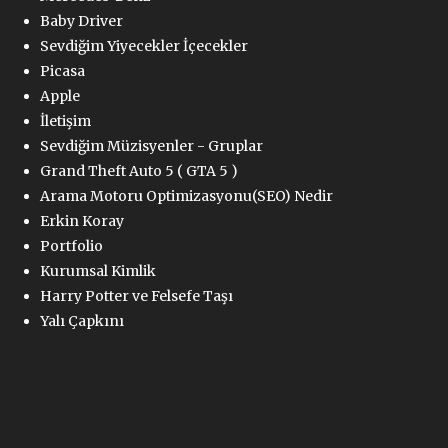
Baby Driver
Sevdiğim Yiyecekler İçecekler
Picasa
Apple
İletişim
Sevdiğim Müzisyenler - Gruplar
Grand Theft Auto 5 ( GTA 5 )
Arama Motoru Optimizasyonu(SEO) Nedir
Erkin Koray
Portfolio
Kurumsal Kimlik
Harry Potter ve Felsefe Taşı
Yalı Çapkını