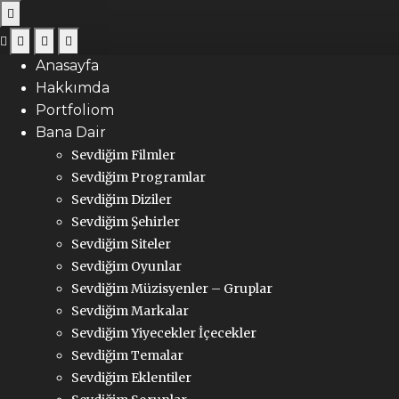
Anasayfa
Hakkımda
Portfoliom
Bana Dair
Sevdiğim Filmler
Sevdiğim Programlar
Sevdiğim Diziler
Sevdiğim Şehirler
Sevdiğim Siteler
Sevdiğim Oyunlar
Sevdiğim Müzisyenler – Gruplar
Sevdiğim Markalar
Sevdiğim Yiyecekler İçecekler
Sevdiğim Temalar
Sevdiğim Eklentiler