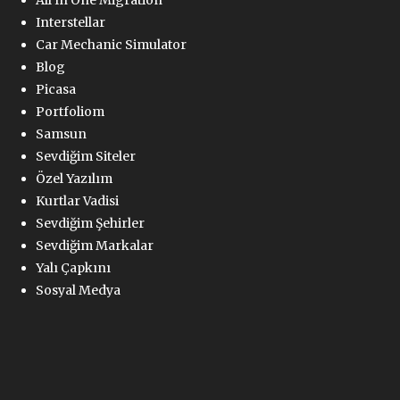
All In One Migration
Interstellar
Car Mechanic Simulator
Blog
Picasa
Portfoliom
Samsun
Sevdiğim Siteler
Özel Yazılım
Kurtlar Vadisi
Sevdiğim Şehirler
Sevdiğim Markalar
Yalı Çapkını
Sosyal Medya