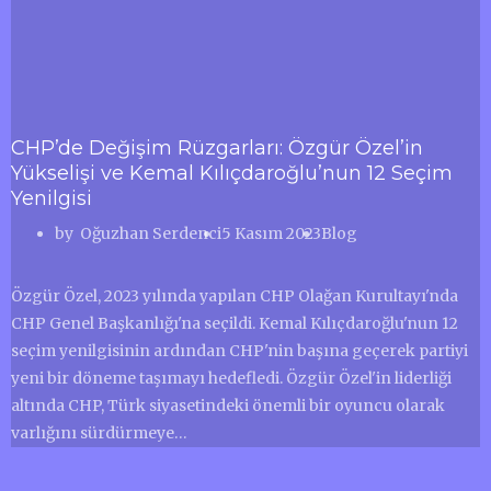
CHP’de Değişim Rüzgarları: Özgür Özel’in
Yükselişi ve Kemal Kılıçdaroğlu’nun 12 Seçim
Yenilgisi
by
Oğuzhan Serdenci
5 Kasım 2023
Blog
Özgür Özel, 2023 yılında yapılan CHP Olağan Kurultayı'nda
CHP Genel Başkanlığı'na seçildi. Kemal Kılıçdaroğlu'nun 12
seçim yenilgisinin ardından CHP'nin başına geçerek partiyi
yeni bir döneme taşımayı hedefledi. Özgür Özel'in liderliği
altında CHP, Türk siyasetindeki önemli bir oyuncu olarak
varlığını sürdürmeye…