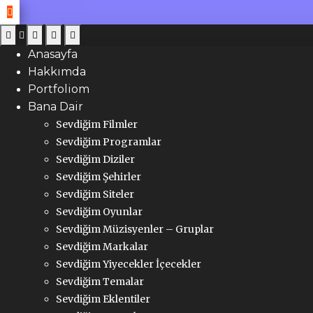
Anasayfa
Hakkımda
Portfoliom
Bana Dair
Sevdiğim Filmler
Sevdiğim Programlar
Sevdiğim Diziler
Sevdiğim Şehirler
Sevdiğim Siteler
Sevdiğim Oyunlar
Sevdiğim Müzisyenler – Gruplar
Sevdiğim Markalar
Sevdiğim Yiyecekler İçecekler
Sevdiğim Temalar
Sevdiğim Eklentiler