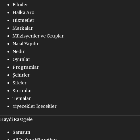
Filmler
Halka Arz
Hizmetler
Markalar
Müzisyenler ve Gruplar
Nasıl Yapılır
Nedir
Oyunlar
Programlar
Şehirler
Siteler
Sorunlar
Temalar
Yiyecekler İçecekler
Haydi Rastgele
Samsun