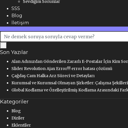
Sevdiğim Sorunlar
SSS
Blog
İletişim
Son Yazılar
Alan Adınızdan Gönderilen Zararlı E-Postalar İçin Kim So
Slider Revolution Ajax Error!!! error hatası çözümü
Çağdaş Cam Halka Arz Süreci ve Detayları
Kurumsal ve Kurumsal Olmayan Şirketler: Çalışma Şekilleri
Global Kodlama ve Özelleştirilmiş Kodlama Arasındaki Far
Kategoriler
Blog
Diziler
Eklentiler