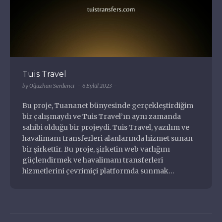
Tuis Travel
by
Oğuzhan Serdenci
6 Eylül 2023
Bu proje, Tuananet bünyesinde gerçekleştirdiğim
bir çalışmaydı ve Tuis Travel’ın aynı zamanda
sahibi olduğu bir projeydi. Tuis Travel, yazılım ve
havalimanı transferleri alanlarında hizmet sunan
bir şirkettir. Bu proje, şirketin web varlığını
güçlendirmek ve havalimanı transferleri
hizmetlerini çevrimiçi platformda sunmak…