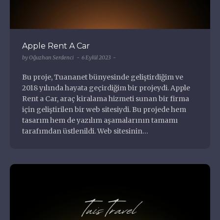
Apple Rent A Car
by
Oğuzhan Serdenci
6 Eylül 2023
Bu proje, Tuananet bünyesinde geliştirdiğim ve
2018 yılında hayata geçirdiğim bir projeydi. Apple
Rent a Car, araç kiralama hizmeti sunan bir firma
için geliştirilen bir web sitesiydi. Bu projede hem
tasarım hem de yazılım aşamalarının tamamı
tarafımdan üstlenildi. Web sitesinin…