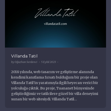
Villanda Tatil
by
Oğuzhan Serdenci
5 Eylül 2023
2018 yılında, web tasarım ve geliştirme alanında
kendimi kanıtlama fırsatı bulduğum bir proje olan
Villanda Tatil’in yaratımıyla ilgili heyecan verici bir
yolculuğa çıktık. Bu proje, Tuananet bünyesinde
geliştirdiğimiz ve tatilcilere güzel bir villa deneyimi
sunan bir web sitesiydi. Villanda Tatil…