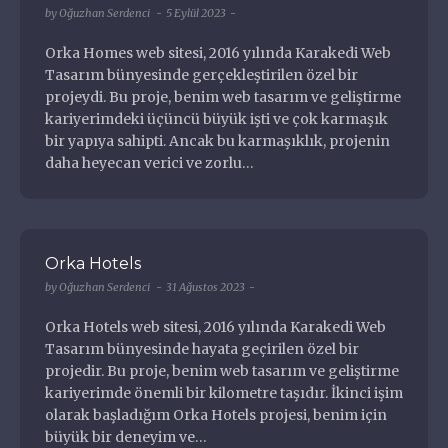
by
Oğuzhan Serdenci
5 Eylül 2023
Orka Homes web sitesi, 2016 yılında Karakedi Web
Tasarım bünyesinde gerçekleştirilen özel bir
projeydi. Bu proje, benim web tasarım ve geliştirme
kariyerimdeki üçüncü büyük işti ve çok karmaşık
bir yapıya sahipti. Ancak bu karmaşıklık, projenin
daha heyecan verici ve zorlu…
Orka Hotels
by
Oğuzhan Serdenci
31 Ağustos 2023
Orka Hotels web sitesi, 2016 yılında Karakedi Web
Tasarım bünyesinde hayata geçirilen özel bir
projedir. Bu proje, benim web tasarım ve geliştirme
kariyerimde önemli bir kilometre taşıdır. İkinci işim
olarak başladığım Orka Hotels projesi, benim için
büyük bir deneyim ve…