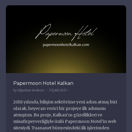
Papermoon Hotel Kalkan
by
Oğuzhan Serdenci
5 Eylül 2023
2018 yılında, bilişim sektörüne yeni adım atmış biri
olarak, heyecan verici bir projeye ilk adımımı
atmıştım. Bu proje, Kalkan’ın güzellikleri ve
misafirperverliğiyle ünlü Papermoon Hotel’in web
sitesiydi. Tuananet bünyesindeki ilk işlerimden